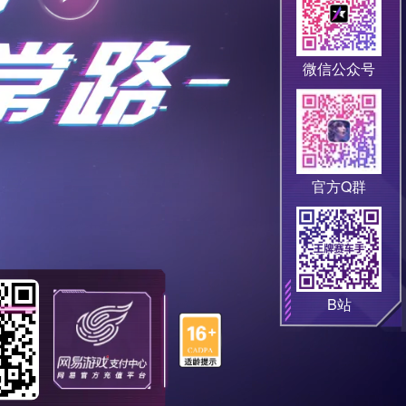
微信公众号
官方Q群
B站