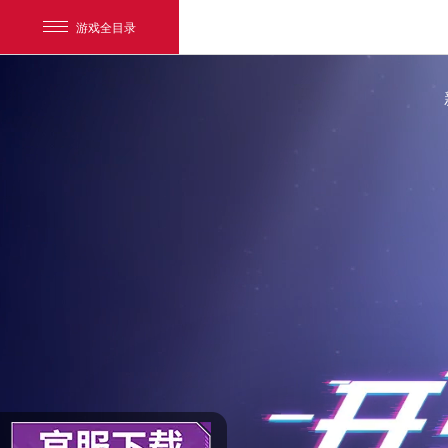
游戏全目录
网易游戏
游戏爱好者
我的足迹：
王牌竞速
1.在网易《