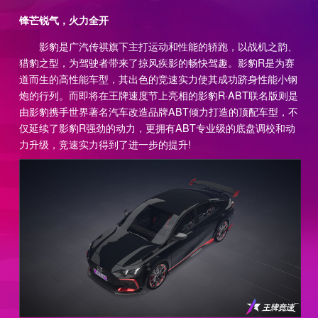
锋芒锐气，火力全开
影豹是广汽传祺旗下主打运动和性能的轿跑，以战机之韵、
猎豹之型，为驾驶者带来了掠风疾影的畅快驾趣。影豹R是为赛
道而生的高性能车型，其出色的竞速实力使其成功跻身性能小钢
炮的行列。而即将在王牌速度节上亮相的影豹R·ABT联名版则是
由影豹携手世界著名汽车改造品牌ABT倾力打造的顶配车型，不
仅延续了影豹R强劲的动力，更拥有ABT专业级的底盘调校和动
力升级，竞速实力得到了进一步的提升!