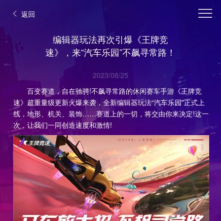
返回
编辑器玩法再次引爆《王牌竞
速》，来“汽车乐园”不飙寻常路！
2023/08/25
百变赛道，自在驰骋!不飙寻常路的休闲赛车手游《王牌竞
速》超重量级更新火爆来袭，全新编辑器玩法“汽车乐园”正式上
线，地形、机关、装饰……赛道上的一切，将交由你来决定!这一
次，让我们一同创造速度和激情!